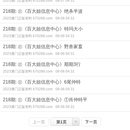
2023澳门正版资料 670288.com
08-07 04:31
218期: ㊣《百大姐信息中心》绝杀半波
2023澳门正版资料 670288.com
08-06 04:31
218期: ㊣《百大姐信息中心》特玛大小
2023澳门正版资料 670288.com
08-06 04:31
218期: ㊣《百大姐信息中心》野兽家畜
2023澳门正版资料 670288.com
08-06 04:31
218期: ㊣《百大姐信息中心》期期3行
2023澳门正版资料 670288.com
08-06 04:31
218期: ㊣《百大姐信息中心》6尾仲特
2023澳门正版资料 670288.com
08-06 04:31
218期: ㊣《百大姐信息中心》①肖仲特平
2023澳门正版资料 670288.com
08-06 04:31
上一页
第1页
下一页