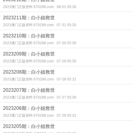
2023澳门正版资料 670288.com
08-01 05:30
2023211期：白小姐救世
2023澳门正版资料 670288.com
07-31 05:30
2023210期：白小姐救世
2023澳门正版资料 670288.com
07-30 05:30
2023209期：白小姐救世
2023澳门正版资料 670288.com
07-29 05:30
2023208期：白小姐救世
2023澳门正版资料 670288.com
07-28 05:31
2023207期：白小姐救世
2023澳门正版资料 670288.com
07-27 05:30
2023206期：白小姐救世
2023澳门正版资料 670288.com
07-26 05:32
2023205期：白小姐救世