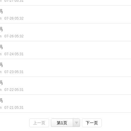
m
07-27 05:31
码
m
07-26 05:32
码
m
07-26 05:32
码
m
07-24 05:31
码
m
07-23 05:31
码
m
07-22 05:31
码
m
07-21 05:31
上一页
第1页
下一页