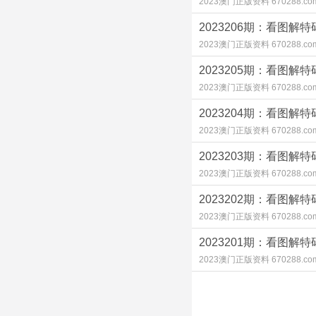
2023澳门正版资料 670288.co
2023206期：看图解特
2023澳门正版资料 670288.co
2023205期：看图解特
2023澳门正版资料 670288.co
2023204期：看图解特
2023澳门正版资料 670288.co
2023203期：看图解特
2023澳门正版资料 670288.co
2023202期：看图解特
2023澳门正版资料 670288.co
2023201期：看图解特
2023澳门正版资料 670288.co