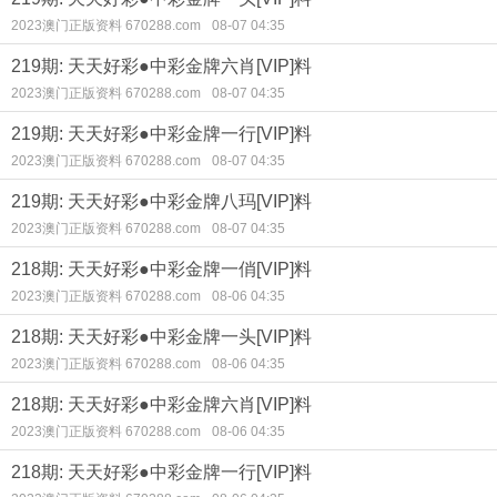
2023澳门正版资料 670288.com
08-07 04:35
219期: 天天好彩●中彩金牌六肖[VIP]料
2023澳门正版资料 670288.com
08-07 04:35
219期: 天天好彩●中彩金牌一行[VIP]料
2023澳门正版资料 670288.com
08-07 04:35
219期: 天天好彩●中彩金牌八玛[VIP]料
2023澳门正版资料 670288.com
08-07 04:35
218期: 天天好彩●中彩金牌一俏[VIP]料
2023澳门正版资料 670288.com
08-06 04:35
218期: 天天好彩●中彩金牌一头[VIP]料
2023澳门正版资料 670288.com
08-06 04:35
218期: 天天好彩●中彩金牌六肖[VIP]料
2023澳门正版资料 670288.com
08-06 04:35
218期: 天天好彩●中彩金牌一行[VIP]料