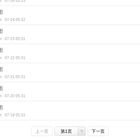
m
07-26 05:33
图
m
07-24 05:32
图
m
07-23 05:31
图
m
07-22 05:31
图
m
07-21 05:31
图
m
07-20 05:31
图
m
07-19 05:31
上一页
第1页
下一页