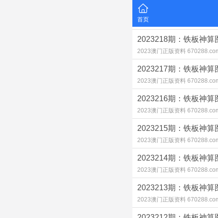
首页
2023218期：铁板神算
2023澳门正版资料 670288.co
2023217期：铁板神算
2023澳门正版资料 670288.co
2023216期：铁板神算
2023澳门正版资料 670288.co
2023215期：铁板神算
2023澳门正版资料 670288.co
2023214期：铁板神算
2023澳门正版资料 670288.co
2023213期：铁板神算
2023澳门正版资料 670288.co
2023212期：铁板神算