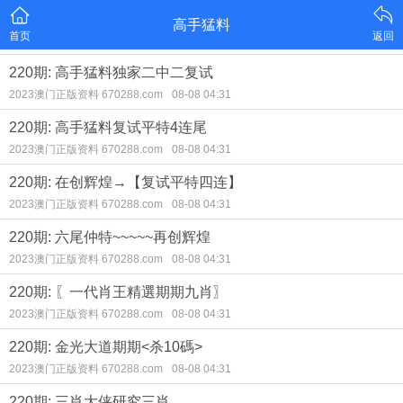
高手猛料
首页
返回
220期: 高手猛料独家二中二复试
2023澳门正版资料 670288.com
08-08 04:31
220期: 高手猛料复试平特4连尾
2023澳门正版资料 670288.com
08-08 04:31
220期: 在创辉煌→【复试平特四连】
2023澳门正版资料 670288.com
08-08 04:31
220期: 六尾仲特~~~~~再创辉煌
2023澳门正版资料 670288.com
08-08 04:31
220期: 〖一代肖王精選期期九肖〗
2023澳门正版资料 670288.com
08-08 04:31
220期: 金光大道期期<杀10碼>
2023澳门正版资料 670288.com
08-08 04:31
220期: 三肖大侠研究三肖