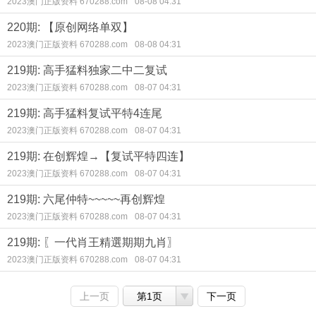
2023澳门正版资料 670288.com
08-08 04:31
220期: 【原创网络单双】
2023澳门正版资料 670288.com
08-08 04:31
219期: 高手猛料独家二中二复试
2023澳门正版资料 670288.com
08-07 04:31
219期: 高手猛料复试平特4连尾
2023澳门正版资料 670288.com
08-07 04:31
219期: 在创辉煌→【复试平特四连】
2023澳门正版资料 670288.com
08-07 04:31
219期: 六尾仲特~~~~~再创辉煌
2023澳门正版资料 670288.com
08-07 04:31
219期: 〖一代肖王精選期期九肖〗
2023澳门正版资料 670288.com
08-07 04:31
上一页
第1页
下一页