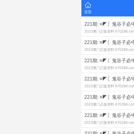
首页
221期: ≡◤〖鬼谷
2023澳门正版资料 670288.co
221期: ≡◤〖鬼谷
2023澳门正版资料 670288.co
221期: ≡◤〖鬼谷
2023澳门正版资料 670288.co
221期: ≡◤〖鬼谷
2023澳门正版资料 670288.co
221期: ≡◤〖鬼谷
2023澳门正版资料 670288.co
221期: ≡◤〖鬼谷
2023澳门正版资料 670288.co
221期: ≡◤〖鬼谷